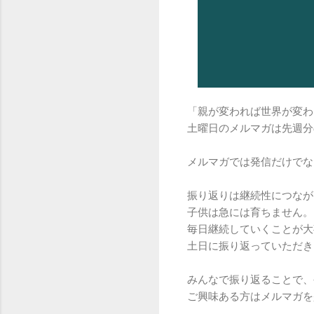
「親が変われば世界が変わ
土曜日のメルマガは先週分
メルマガでは発信だけでな
振り返りは継続性につなが
子供は急には育ちません。
毎日継続していくことが大
土日に振り返っていただき
みんなで振り返ることで、
ご興味ある方はメルマガを