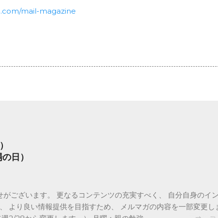
n.com/mail-magazine
）
場の日）
がございます。 更なるコンテンツの充実すべく、 自分自身のイ
、 より良い情報提供を目指すため、 メルマガの内容を一部変更し