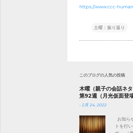
https://www.ccc-huma
土曜：振り返り
このブログの人気の投稿
木曜（親子の会話ネタ
第92週（月光仮面登
-
2月 24, 2022
お知らせ
トを行い