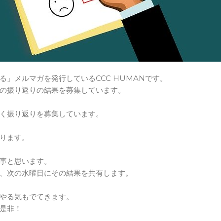
る」メルマガを発行しているCCC HUMANです。
の振り返りの結果を募集しています。
く振り返りを募集しています。
ります。
事と思います。
、次の水曜日にその結果を共有します。
やる気もでてきます。
是非！