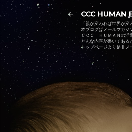
CCC HUMAN 
「親が変われば世界が変
本ブログはメールマガジ
ＣＣＣ ＨＵＭＡＮの活
どんな内容が書いてある
トップページより是非メ