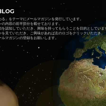
スキップしてメイン コンテンツに移動
BLOG
わる」をテーマにメールマガジンを発行しています。
ンの内容の前半部分を載せております。
動を認知していただき、興味を持ってもらうことを目的としていま
かを見ていただき、ご興味があれば左のロゴをクリックいただき、
ールマガジンの登録をお願いします。