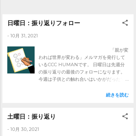
日曜日：振り返りフォロー
-
10月 31, 2021
「親が変
われば世界が変わる」メルマガを発行して
いるCCC HUMANです。 日曜日は先週分
の振り返りの最後のフォローになります。
今週は子供との触れ合いはいかがだったで
しょうか。 メルマガでは親の成長を願い、
その結果が子供に反映されれば、 世界は変
続きを読む
わると考えています。 ご興味ある方はメル
マガを是非！ https://www.ccc-
human.com/mail-magazine
土曜日：振り返り
-
10月 30, 2021