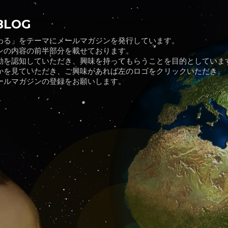
スキップしてメイン コンテンツに移動
BLOG
わる」をテーマにメールマガジンを発行しています。
ンの内容の前半部分を載せております。
動を認知していただき、興味を持ってもらうことを目的としていま
かを見ていただき、ご興味があれば左のロゴをクリックいただき、
ールマガジンの登録をお願いします。