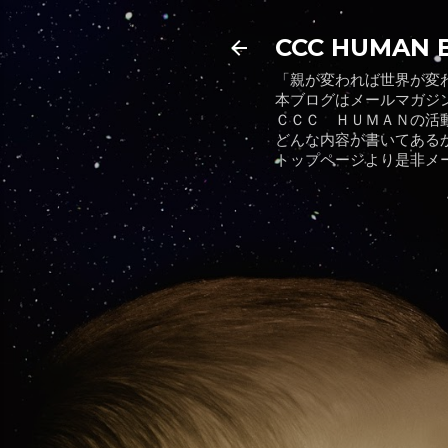
CCC HUMAN 
「親が変われば世界が変
本ブログはメールマガジ
ＣＣＣ ＨＵＭＡＮの活
どんな内容が書いてある
トップページより是非メ