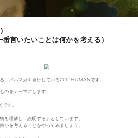
）
 一番言いたいことは何かを考える）
る」メルマガを発行しているCCC HUMANです。
ものをテーマにします。
on)です。
柄を理解し、説明する」としています。
何かを考えることをやってみましょう。