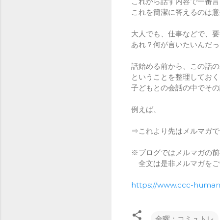
これから話す内容で一番言
これを簡潔に答えるのは意
大人でも、仕事などで、要
あれ？何が言いたいんだっ
話始める前から、この話の
ということを整理しておく
子どもとの会話の中でその
例えば、
⇒これより先はメルマガで
※ブログではメルマガの前
全文は是非メルマガをご
https://www.ccc-huma
金曜：コミュトレ