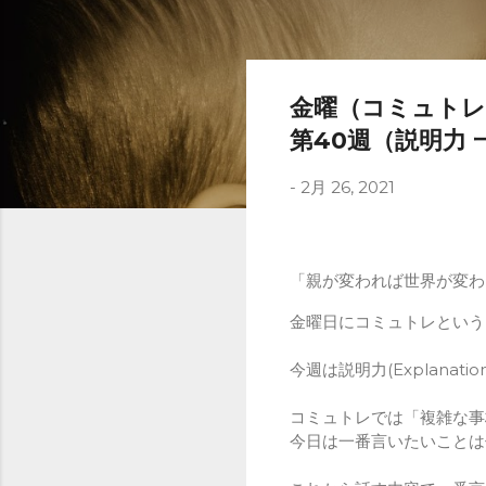
金曜（コミュトレ
第40週（説明力
-
2月 26, 2021
「親が変われば世界が変わ
金曜日にコミュトレという
今週は説明力(Explanati
コミュトレでは「複雑な事
今日は一番言いたいことは