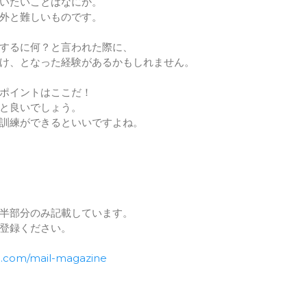
いたいことはなにか。
外と難しいものです。
するに何？と言われた際に、
け、となった経験があるかもしれません。
ポイントはここだ！
と良いでしょう。
訓練ができるといいですよね。
半部分のみ記載しています。
登録ください。
n.com/mail-magazine