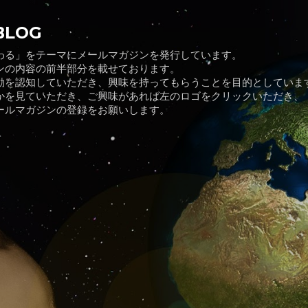
スキップしてメイン コンテンツに移動
BLOG
わる」をテーマにメールマガジンを発行しています。
ンの内容の前半部分を載せております。
動を認知していただき、興味を持ってもらうことを目的としていま
かを見ていただき、ご興味があれば左のロゴをクリックいただき、
ールマガジンの登録をお願いします。