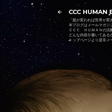
CCC HUMAN 
「親が変われば世界が変
本ブログはメールマガジ
ＣＣＣ ＨＵＭＡＮの活
どんな内容が書いてある
トップページより是非メ