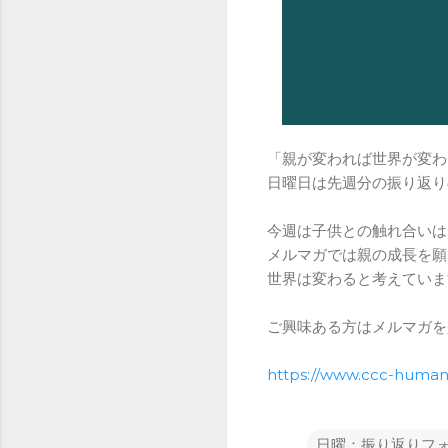
「親が変われば世界が変わ
日曜日は先週分の振り返り
今週は子供との触れ合いは
メルマガでは親の成長を願
世界は変わると考えていま
ご興味ある方はメルマガを
https://www.ccc-huma
日曜：振り返りフ