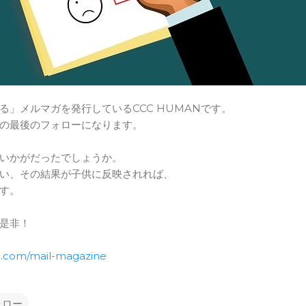
る」メルマガを発行しているCCC HUMANです。
の最後のフォローになります。
いかがだったでしょうか。
い、その結果が子供に反映されれば、
す。
是非！
n.com/mail-magazine
ォロー