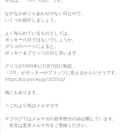
今日は、「1111」の日、です。
なかなかめぐりあわせのない日なので、
いくつか紹介しましょう。
よく知られているものとしては、
ポッキーの日ではないでしょうか。
グリコのページによると、
ポッキー＆プリッツの日と言います。
グリコが1999年に11月11日に制定。
「1111」がポッキーやプリッツに見えるからだそうです。
https://cp.pocky.jp/2021cp/
他にもあります。
⇒これより先はメルマガで
※ブログではメルマガの前半部分のみ記載しています。
全文は是非メルマガをご登録ください。